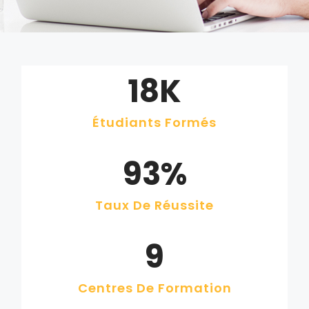
18
K
Étudiants Formés
93
%
Taux De Réussite
9
Centres De Formation